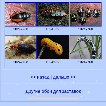
1024x768
1024x768
1024x768
1024x768
1024x768
1024x768
<< назад
|
дальше >>
Другие обои для заставок