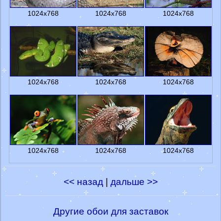
1024x768
1024x768
1024x768
1024x768
1024x768
1024x768
1024x768
1024x768
1024x768
<< назад
|
дальше >>
Другие обои для заставок