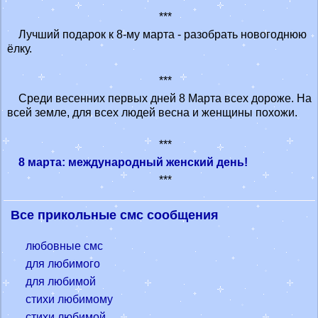
***
Лучший подарок к 8-му марта - разобрать новогоднюю
ёлку.
***
Среди весенних первых дней 8 Марта всех дороже. На
всей земле, для всех людей весна и женщины похожи.
***
8 марта: международный женский день!
***
Все прикольные смс сообщения
любовные смс
для любимого
для любимой
стихи любимому
стихи любимой