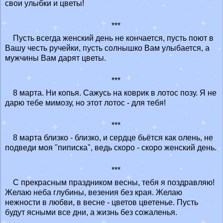
свои улыбки и цветы!
***
Пусть всегда женский день не кончается, пусть поют в
Вашу честь ручейки, пусть солнышко Вам улыбается, а
мужчины Вам дарят цветы.
***
8 марта. Ни копья. Сажусь на коврик в лотос позу. Я не
дарю тебе мимозу, но этот лотос - для тебя!
***
8 марта близко - близко, и сердце бьётся как олень, не
подведи моя "пиписка", ведь скоро - скоро женский день.
***
С прекрасным праздником весны, тебя я поздравляю!
Желаю неба глубины, везения без края. Желаю
нежности в любви, в весне - цветов цветенье. Пусть
будут ясными все дни, а жизнь без сожаленья.