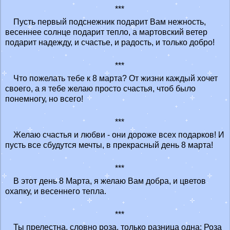
***
Пусть первый подснежник подарит Вам нежность,
весеннее солнце подарит тепло, а мартовский ветер
подарит надежду, и счастье, и радость, и только добро!
***
Что пожелать тебе к 8 марта? От жизни каждый хочет
своего, а я тебе желаю просто счастья, чтоб было
понемногу, но всего!
***
Желаю счастья и любви - они дороже всех подарков! И
пусть все сбудутся мечты, в прекрасный день 8 марта!
***
В этот день 8 Марта, я желаю Вам добра, и цветов
охапку, и весеннего тепла.
***
Ты прелестна, словно роза, только разница одна: Роза