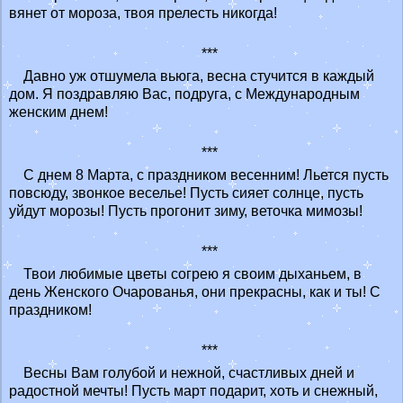
вянет от мороза, твоя прелесть никогда!
***
Давно уж отшумела вьюга, весна стучится в каждый
дом. Я поздравляю Вас, подруга, с Международным
женским днем!
***
С днем 8 Марта, с праздником весенним! Льется пусть
повсюду, звонкое веселье! Пусть сияет солнце, пусть
уйдут морозы! Пусть прогонит зиму, веточка мимозы!
***
Твои любимые цветы согрею я своим дыханьем, в
день Женского Очарованья, они прекрасны, как и ты! С
праздником!
***
Весны Вам голубой и нежной, счастливых дней и
радостной мечты! Пусть март подарит, хоть и снежный,