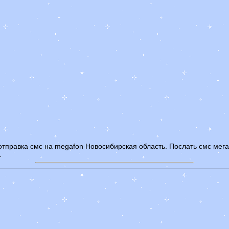
отправка смс на megafon Новосибирская область. Послать смс мег
.