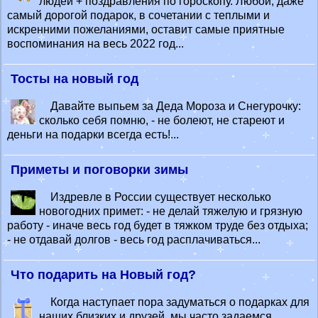
людей + поздравления по гороскопу. Любой, даже
самый дорогой подарок, в сочетании с теплыми и
искренними пожеланиями, оставит самые приятные
воспоминания на весь 2022 год...
Тосты на новый год
Давайте выпьем за Деда Мороза и Снегурочку:
сколько себя помню, - не болеют, не стареют и
деньги на подарки всегда есть!...
Приметы и поговорки зимы
Издревле в России существует несколько
новогодних примет: - не делай тяжелую и грязную
работу - иначе весь год будет в тяжком труде без отдыха;
- не отдавай долгов - весь год расплачиваться...
Что подарить на Новый год?
Когда наступает пора задуматься о подарках для
наших близких и друзей, мы часто задаемся