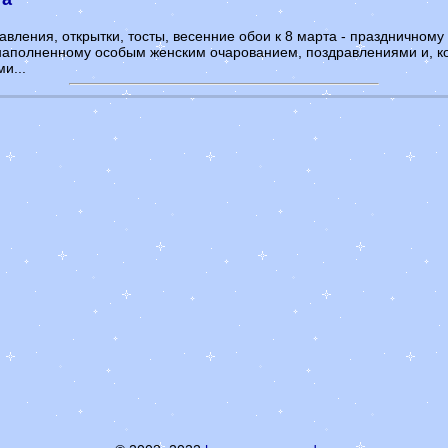
авления, открытки, тосты, весенние обои к 8 марта - праздничном
наполненному особым женским очарованием, поздравлениями и, к
и...