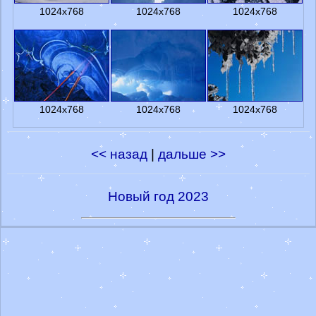
1024x768
1024x768
1024x768
1024x768
1024x768
1024x768
<< назад
|
дальше >>
Новый год 2023