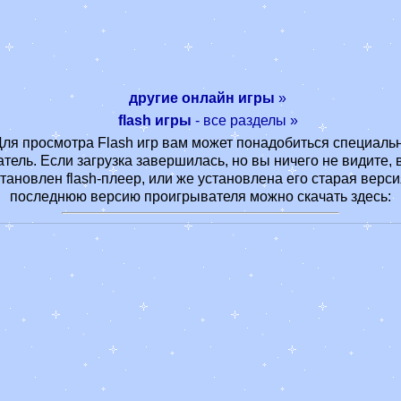
другие онлайн игры
»
flash игры
- все разделы »
Для просмотра Flash игр вам может понадобиться специаль
тель. Если загрузка завершилась, но вы ничего не видите, 
становлен flash-плеер, или же установлена его старая верс
последнюю версию проигрывателя можно скачать здесь: