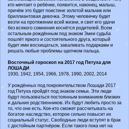
кто мечтает о ребёнке, появится, наконец, малыш,
причём это будет поистине золотой мальчик или
бриллиантовая девочка. Этому человечку будет
везти на протяжении всей жизни, и свет его удачи
без всякого сомнения коснётся родителей. Всем
остальным рождённым под знаком Змеи судьба
пошлёт яркого и состоятельного друга, который
будет ими восхищаться, заваливать подарками и
решать любые проблемы щелчком пальца.
Восточный гороскоп на 2017 год Петуха для
ЛОШАДИ
1930, 1942, 1954, 1966, 1978, 1990, 2002, 2014
У рождённых под покровительством Лошади 2017
год Петуха пройдёт под знаком семьи. Эти люди
будут пользоваться постоянным вниманием близких
и дальних родственников. Их будут любить просто за
то, что они есть. Кое-кто сможет рассчитывать на
богатое наследство, которое сильно повысит их
социальный статус. Свободные люди вступят в брак
с достойным партнёром. Если такого пока нет на