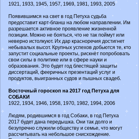
1921, 1933, 1945, 1957, 1969, 1981, 1993, 2005
Появившимся на свет в год Петуха судьба
предоставит карт-бланш на любом направлении. Им
разрешается активное проявление жизненной
позиции. Можно не бояться, что не так поймут или
неверно истолкуют. Их дар красноречия достигнет
небывалых высот. Крупных успехов добьются те, кто
запустит социальные проекты, рискнёт попробовать
свои силы в политике или в сфере науки и
образования. Это будет год блестящей защиты
диссертаций, фееричных презентаций услуг и
продуктов, выигранных судов и пышных свадеб.
Восточный гороскоп на 2017 год Петуха для
СОБАКИ
1922, 1934, 1946, 1958, 1970, 1982, 1994, 2006
Людям, родившимся в год Собаки, в год Петуха
2017 будет дана передышка. Они так долго и
безупречно служили обществу и семье, что могут
рассчитывать на небольшое снисхождение.