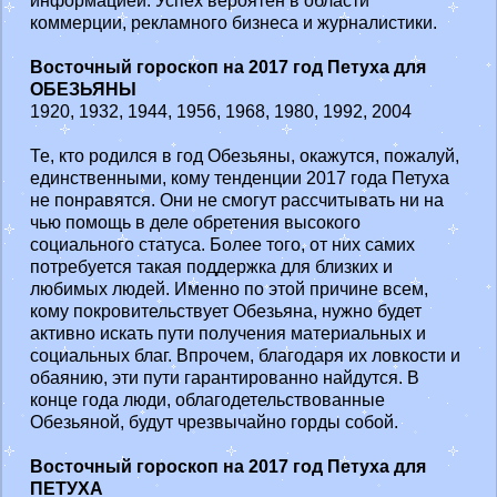
информацией. Успех вероятен в области
коммерции, рекламного бизнеса и журналистики.
Восточный гороскоп на 2017 год Петуха для
ОБЕЗЬЯНЫ
1920, 1932, 1944, 1956, 1968, 1980, 1992, 2004
Те, кто родился в год Обезьяны, окажутся, пожалуй,
единственными, кому тенденции 2017 года Петуха
не понравятся. Они не смогут рассчитывать ни на
чью помощь в деле обретения высокого
социального статуса. Более того, от них самих
потребуется такая поддержка для близких и
любимых людей. Именно по этой причине всем,
кому покровительствует Обезьяна, нужно будет
активно искать пути получения материальных и
социальных благ. Впрочем, благодаря их ловкости и
обаянию, эти пути гарантированно найдутся. В
конце года люди, облагодетельствованные
Обезьяной, будут чрезвычайно горды собой.
Восточный гороскоп на 2017 год Петуха для
ПЕТУХА