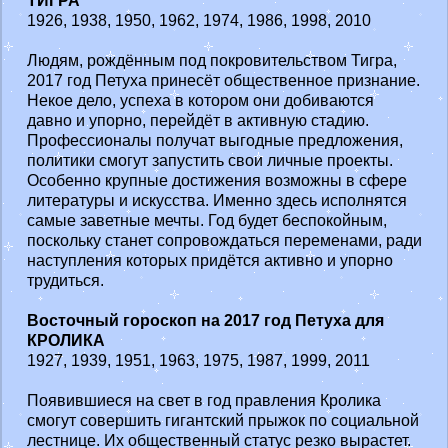
ТИГРА
1926, 1938, 1950, 1962, 1974, 1986, 1998, 2010
Людям, рождённым под покровительством Тигра,
2017 год Петуха принесёт общественное признание.
Некое дело, успеха в котором они добиваются
давно и упорно, перейдёт в активную стадию.
Профессионалы получат выгодные предложения,
политики смогут запустить свои личные проекты.
Особенно крупные достижения возможны в сфере
литературы и искусства. Именно здесь исполнятся
самые заветные мечты. Год будет беспокойным,
поскольку станет сопровождаться переменами, ради
наступления которых придётся активно и упорно
трудиться.
Восточный гороскоп на 2017 год Петуха для
КРОЛИКА
1927, 1939, 1951, 1963, 1975, 1987, 1999, 2011
Появившиеся на свет в год правления Кролика
смогут совершить гигантский прыжок по социальной
лестнице. Их общественный статус резко вырастет.