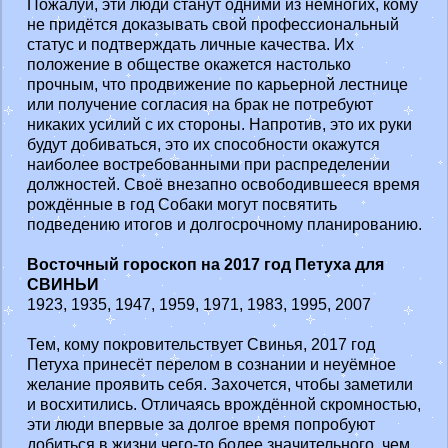
Пожалуй, эти люди станут одними из немногих, кому
не придётся доказывать свой профессиональный
статус и подтверждать личные качества. Их
положение в обществе окажется настолько
прочным, что продвижение по карьерной лестнице
или получение согласия на брак не потребуют
никаких усилий с их стороны. Напротив, это их руки
будут добиваться, это их способности окажутся
наиболее востребованными при распределении
должностей. Своё внезапно освободившееся время
рождённые в год Собаки могут посвятить
подведению итогов и долгосрочному планированию.
Восточный гороскоп на 2017 год Петуха для
СВИНЬИ
1923, 1935, 1947, 1959, 1971, 1983, 1995, 2007
Тем, кому покровительствует Свинья, 2017 год
Петуха принесёт перелом в сознании и неуёмное
желание проявить себя. Захочется, чтобы заметили
и восхитились. Отличаясь врождённой скромностью,
эти люди впервые за долгое время попробуют
добиться в жизни чего-то более значительного, чем