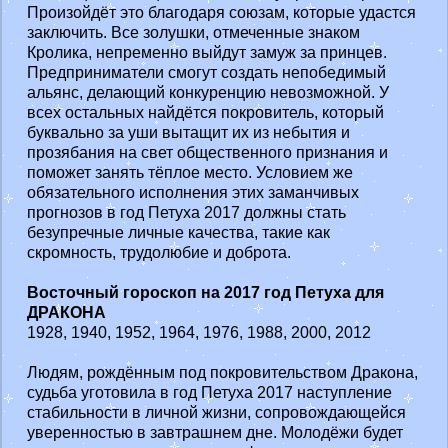
Произойдёт это благодаря союзам, которые удастся
заключить. Все золушки, отмеченные знаком
Кролика, непременно выйдут замуж за принцев.
Предприниматели смогут создать непобедимый
альянс, делающий конкуренцию невозможной. У
всех остальных найдётся покровитель, который
буквально за уши вытащит их из небытия и
прозябания на свет общественного признания и
поможет занять тёплое место. Условием же
обязательного исполнения этих заманчивых
прогнозов в год Петуха 2017 должны стать
безупречные личные качества, такие как
скромность, трудолюбие и доброта.
Восточный гороскоп на 2017 год Петуха для
ДРАКОНА
1928, 1940, 1952, 1964, 1976, 1988, 2000, 2012
Людям, рождённым под покровительством Дракона,
судьба уготовила в год Петуха 2017 наступление
стабильности в личной жизни, сопровождающейся
уверенностью в завтрашнем дне. Молодёжи будет