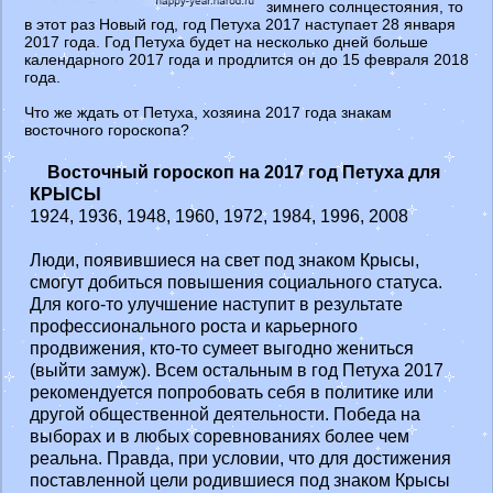
зимнего солнцестояния, то
в этот раз Новый год, год Петуха 2017 наступает 28 января
2017 года. Год Петуха будет на несколько дней больше
календарного 2017 года и продлится он до 15 февраля 2018
года.
Что же ждать от Петуха, хозяина 2017 года знакам
восточного гороскопа?
Восточный гороскоп на 2017 год Петуха для
КРЫСЫ
1924, 1936, 1948, 1960, 1972, 1984, 1996, 2008
Люди, появившиеся на свет под знаком Крысы,
смогут добиться повышения социального статуса.
Для кого-то улучшение наступит в результате
профессионального роста и карьерного
продвижения, кто-то сумеет выгодно жениться
(выйти замуж). Всем остальным в год Петуха 2017
рекомендуется попробовать себя в политике или
другой общественной деятельности. Победа на
выборах и в любых соревнованиях более чем
реальна. Правда, при условии, что для достижения
поставленной цели родившиеся под знаком Крысы