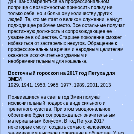
дан шанс закрепиться на профессиональном
поприще с возможностью приносить пользу не
только себе, но и большому количеству других
людей. Те, кто мечтает о великом служении, найдут
подходящее рабочее место. Все остальные получат
престижную должность и сопровождающее её
уважение в обществе. Старшее поколение сможет
избавиться от застарелых недугов. Обращение к
профессиональным врачам и народным целителям
окажется исключительно удачным и
необременительным для кошелька.
Восточный гороскоп на 2017 год Петуха для
ЗМЕИ
1929, 1941, 1953, 1965, 1977, 1989, 2001, 2013
Появившиеся на свет в год Змеи получат
исключительный подарок в виде сильного и
трепетного чувства. При этом эмоциональное
обретение будет сопровождаться значительным
материальным бонусом. В год Петуха 2017
некоторые смогут создать семью с человеком,
занимающим высокое положение в обществе. У тех,