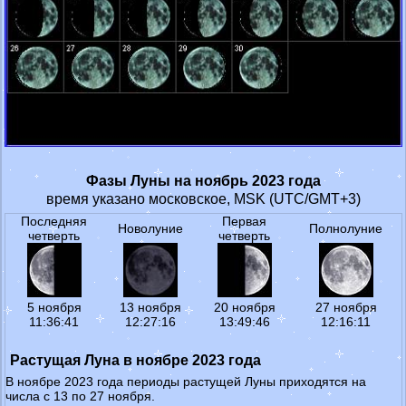
Фазы Луны на ноябрь 2023 года
время указано московское, MSK (UTC/GMT+3)
Последняя
Первая
Новолуние
Полнолуние
четверть
четверть
5 ноября
13 ноября
20 ноября
27 ноября
11:36:41
12:27:16
13:49:46
12:16:11
Растущая Луна в ноябре 2023 года
В ноябре 2023 года периоды растущей Луны приходятся на
числа с 13 по 27 ноября.