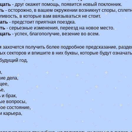
цать
- друг окажет помощь, появится новый поклонник.
ть
- осторожно, в вашем окружении возникнут споры, сплетн
ивость, в которые вам ввязываться не стоит.
ать
- предстоит приятная поездка.
ть
- серьезные изменения, переезд на новое место.
цать
- успех, благополучие, везение во всем.
 захочется получить более подробное предсказание, раздел
ых секторов и впишите в них буквы, которые будут означать
 будущий год,
,
ие дела,
щее,
ье,
 и брак,
ые вопросы,
ое состояние,
и карьера,