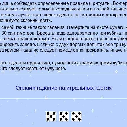
о лишь соблюдать определенные правила и ритуалы. Во-пе
зательно следует только в холодные дни и в полной тишине.
 в коем случае этого нельзя делать по пятницам и воскресен
почему-то склонны лгать.
 самой технике такого гадания. Начертите на листе бумаги 
 30 сантиметров. Бросать надо одновременно три кубика, п
 лечь в границах круга. Если с первого раза это не получил
бросить заново. Если же с двух первых попыток все три ку
за кругом, гадание следует немедленно прекратить, иначе 
 все сделали правильно, сумма показываемых тремя кубика
 что следует ждать от будущего.
Онлайн гадание на игральных костях