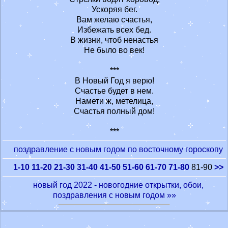
Ускоряя бег.
Вам желаю счастья,
Избежать всех бед.
В жизни, чтоб ненастья
Не было во век!
***
В Новый Год я верю!
Счастье будет в нем.
Намети ж, метелица,
Счастья полный дом!
***
поздравление с новым годом по восточному гороскопу
1-10
11-20
21-30
31-40
41-50
51-60
61-70
71-80
81-90
>>
новый год 2022 - новогодние открытки, обои,
поздравления с новым годом »»