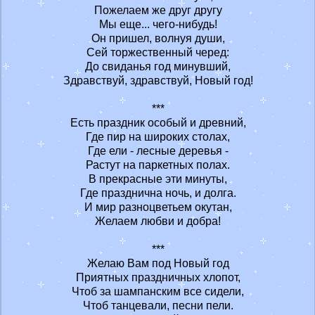
Пожелаем же друг другу
Мы еще... чего-нибудь!
Он пришел, волнуя души,
Сей торжественный черед:
До свиданья год минувший,
Здравствуй, здравствуй, Новый год!
***
Есть праздник особый и древний,
Где пир на широких столах,
Где ели - лесные деревья -
Растут на паркетных полах.
В прекрасные эти минуты,
Где празднична ночь, и долга.
И мир разноцветьем окутан,
Желаем любви и добра!
***
Желаю Вам под Новый год
Приятных праздничных хлопот,
Чтоб за шампанским все сидели,
Чтоб танцевали, песни пели.