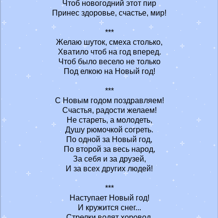
Чтоб новогодний этот пир
Принес здоровье, счастье, мир!
***
Желаю шуток, смеха столько,
Хватило чтоб на год вперед.
Чтоб было весело не только
Под елкою на Новый год!
***
С Новым годом поздравляем!
Счастья, радости желаем!
Не стареть, а молодеть,
Душу рюмочкой согреть.
По одной за Новый год,
По второй за весь народ,
За себя и за друзей,
И за всех других людей!
***
Наступает Новый год!
И кружится снег...
Стрелки водят хоровод,